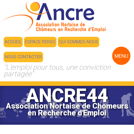
ACCUEIL
ESPACE PERSO
QUI SOMMES-NOUS
MENU
NOUS CONTACTER
"L'emploi pour tous, une conviction
partagée"
ANCRE44
Association Nortaise de Chomeurs
en Recherche d'Emploi