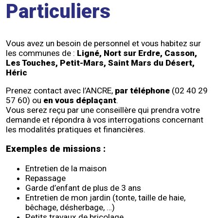
Particuliers
Vous avez un besoin de personnel et vous habitez sur
les communes de :
Ligné, Nort sur Erdre, Casson,
Les Touches, Petit-Mars, Saint Mars du Désert,
Héric
Prenez contact avec l’ANCRE,
par téléphone
(02 40 29
57 60) ou
en vous déplaçant
.
Vous serez reçu par une conseillère qui prendra votre
demande et répondra à vos interrogations concernant
les modalités pratiques et financières.
Exemples de missions :
Entretien de la maison
Repassage
Garde d’enfant de plus de 3 ans
Entretien de mon jardin (tonte, taille de haie,
bêchage, désherbage, …)
Petits travaux de bricolage